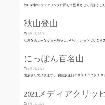
秋山独特のウェアリングに関して監修させて頂きまし
秋山登山
9月 18, 2021
紅葉を楽しみながら素晴らしいロケーションはじまり
にっぽん百名山
9月 18, 2021
出演させて頂きます。 初回放送日２０２１年７月１０日 https://
2021メディアクリッ
5月 18, 2021