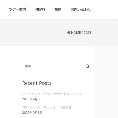
ツアー案内
NEWS
規約
お問い合わせ
HOME
/
2021
検
索:
Recent Posts
バックカントリースキーガイド＆レッスン
2025年9月8日
2025～2026 雪山ガイド＆講習会
2025年9月8日