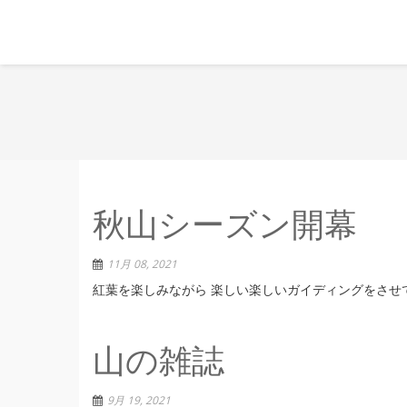
秋山シーズン開幕
11月 08, 2021
紅葉を楽しみながら 楽しい楽しいガイディングをさせ
山の雑誌
9月 19, 2021