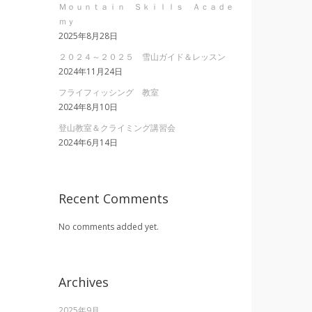
Ｍｏｕｎｔａｉｎ Ｓｋｉｌｌｓ Ａｃａｄｅ
ｍｙ
2025年8月28日
２０２４～２０２５ 雪山ガイド＆レッスン
2024年11月24日
フライフィッシング 教室
2024年8月10日
登山教室＆クライミング講習会
2024年6月14日
Recent Comments
No comments added yet.
Archives
2025年9月