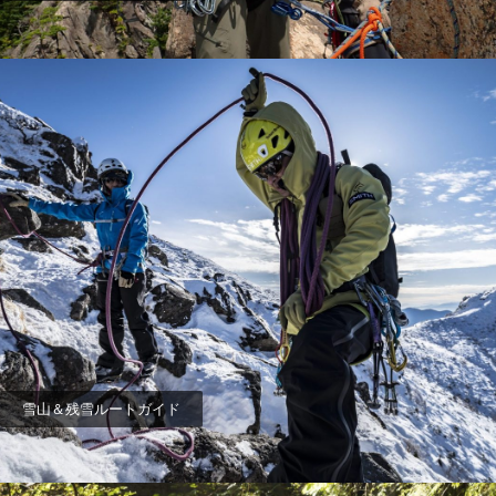
雪山＆残雪ルートガイド